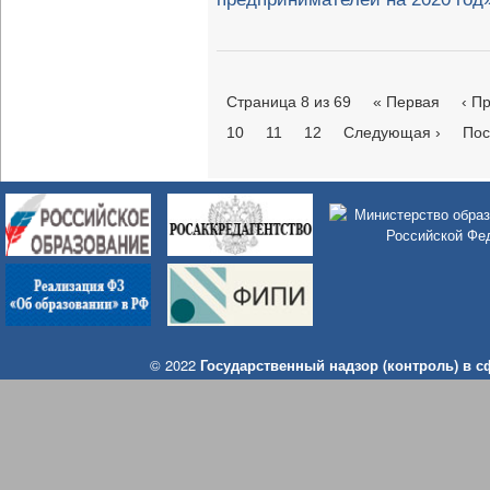
Страница 8 из 69
« Первая
‹ П
10
11
12
Следующая ›
Пос
© 2022
Государственный надзор (контроль) в 