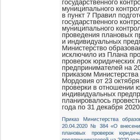
государственного контро
муниципального контрол
в пункт 7 Правил подго
государственного контро
муниципального контро
проведения плановых п
и индивидуальных пред
Министерство образова
исключило из Плана пр
проверок юридических 
предпринимателей на 20
приказом Министерства
Мордовия от 23 октября
проверки в отношении ю
индивидуальных предпр
планировалось провести
года по 31 декабря 2020
Приказ Министерства образо
20.04.2020 № 384 «О внесен
плановых проверок юридич
предпринимателей на 2020 год