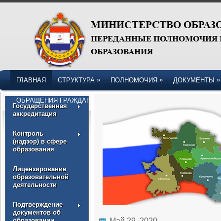
»
»
»
ГЛАВНАЯ
СТРУКТУРА
ПОЛНОМОЧИЯ
ДОКУМЕНТЫ
ОБРАЩЕНИЯ ГРАЖДАН
Государственная
аккредитация
Контроль
(надзор) в сфере
образования
Лицензирование
образовательной
деятельности
Подтверждение
документов об
образовании
Май 29, 2020