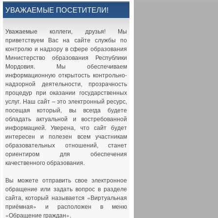
УВАЖАЕМЫЕ ПОСЕТИТЕЛИ!
Уважаемые коллеги, друзья! Мы
приветствуем Вас на сайте службы по
контролю и надзору в сфере образования
Министерство образования Республики
Мордовия. Мы обеспечиваем
информационную открытость контрольно-
надзорной деятельности, прозрачность
процедур при оказании государственных
услуг. Наш сайт – это электронный ресурс,
посещая который, вы всегда будете
обладать актуальной и востребованной
информацией. Уверена, что сайт будет
интересен и полезен всем участникам
образовательных отношений, станет
ориентиром для обеспечения
качественного образования.
Вы можете отправить свое электронное
обращение или задать вопрос в разделе
сайта, который называется «Виртуальная
приёмная» и расположен в меню
«Обращение граждан».