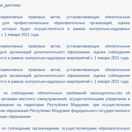
ии_диплома
нормативных правовых актов, устанавливающих обязательные
 для профессиональных образовательных организаций, оценка
 которых будет осуществляться в рамках контрольно-надзорных
 с 1 января 2021 года
нормативных правовых актов, устанавливающих обязательные
 для организаций дополнительного образования, оценка соблюдения
тся в рамках контрольно-надзорных мероприятий с 1 января 2021 года
нормативных правовых актов, устанавливающих обязательные
 для организаций дополнительного образования, оценка соблюдения
тся в рамках контрольно-надзорных мероприятий с 1 января 2021 года
о по соблюдению обязательных требований законодательства об
 органами местного самоуправления, осуществляющими управление в
зования на территории Республики Мордовия, при осуществлении
ом образования Республики Мордовия федерального государственного
фере образования
о по соблюдению организациями, осуществляющими образовательную