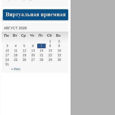
АВГУСТ 2026
Пн
Вт
Ср
Чт
Пт
Сб
Вс
1
2
3
4
5
6
7
8
9
10
11
12
13
14
15
16
17
18
19
20
21
22
23
24
25
26
27
28
29
30
31
« Июл