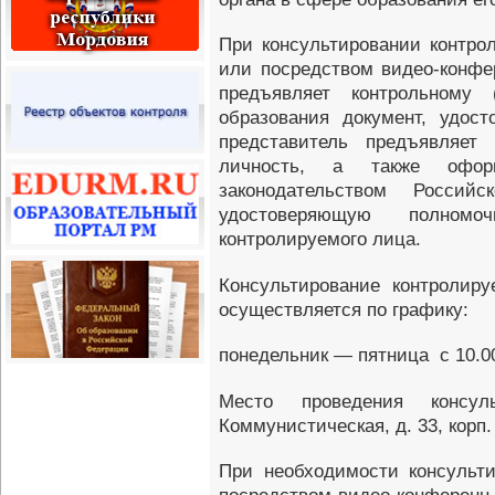
При консультировании контр
или посредством видео-конфе
предъявляет контрольному 
образования документ, удос
представитель предъявляет 
личность, а также офор
законодательством Российс
удостоверяющую полномо
контролируемого лица.
Консультирование контролир
осуществляется по графику:
понедельник — пятница с 10.00
Место проведения консуль
Коммунистическая, д. 33, корп. 
При необходимости консульт