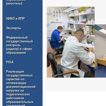
(апостиль)
НИКО и ВПР
Эксперты
Федеральный
государственный
контроль
(надзор) в сфере
образования
PISA
Реализация
государственных
гарантий по
оптимизации
документационной
нагрузки на
педагогических
работников
образовательных
организаций