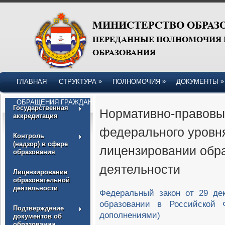
»
»
»
ГЛАВНАЯ
СТРУКТУРА
ПОЛНОМОЧИЯ
ДОКУМЕНТЫ
ОБРАЩЕНИЯ ГРАЖДАН
Государственная
Нормативно-правовы
аккредитация
федерального уровн
Контроль
(надзор) в сфере
лицензировании обр
образования
деятельности
Лицензирование
образовательной
деятельности
Федеральный закон от 29 де
образовании в Российской 
Подтверждение
дополнениями)
документов об
образовании