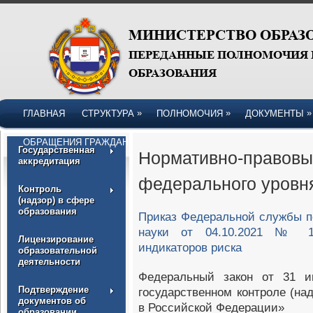
»
»
»
ГЛАВНАЯ
СТРУКТУРА
ПОЛНОМОЧИЯ
ДОКУМЕНТЫ
ОБРАЩЕНИЯ ГРАЖДАН
Государственная
Нормативно-правовы
аккредитация
федерального уровн
Контроль
(надзор) в сфере
образования
Приказ Федеральной службы п
науки от 04.10.2021 № 1
Лицензирование
индикаторов риска
образовательной
деятельности
Федеральный закон от 31 
Подтверждение
государственном контроле (на
документов об
в Российской Федерации»
образовании