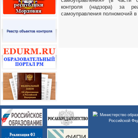
самоуправления» (в части о
контроля (надзора) за ре
самоуправления полномочий в